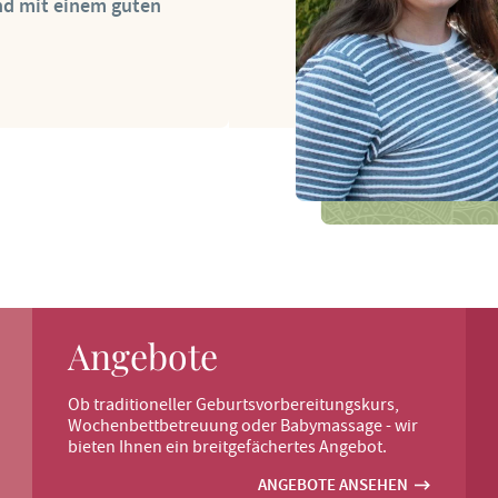
nd mit einem guten
Angebote
Ob traditioneller Geburtsvorbereitungskurs,
Wochenbettbetreuung oder Babymassage - wir
bieten Ihnen ein breitgefächertes Angebot.
ANGEBOTE ANSEHEN