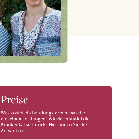
Preise
Was kostet ein Beratungstermin, was die
einzelnen Leistungen? Wieviel erstattet die
Krankenkasse zurück? Hier finden Sie die
Antworten.