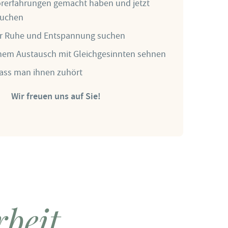
orerfahrungen gemacht haben und jetzt
suchen
der Ruhe und Entspannung suchen
inem Austausch mit Gleichgesinnten sehnen
ass man ihnen zuhört
 uns auf Sie!
rbeit