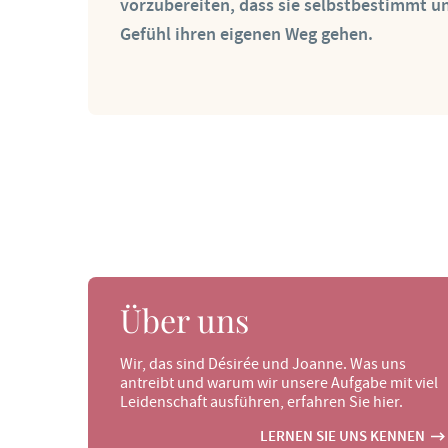
vorzubereiten, dass sie selbstbestimmt u
Gefühl ihren eigenen Weg gehen.
Über uns
Wir, das sind Désirée und Joanne. Was uns
antreibt und warum wir unsere Aufgabe mit viel
Leidenschaft ausführen, erfahren Sie hier.
LERNEN SIE UNS KENNEN