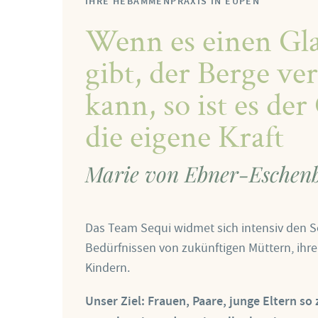
IHRE HEBAMMENPRAXIS IN EUPEN
Wenn es einen Gl
gibt, der Berge ve
kann, so ist es de
die eigene Kraft
Marie von Ebner-Eschen
Das Team Sequi widmet sich intensiv den 
Bedürfnissen von zukünftigen Müttern, ihr
Kindern.
Unser Ziel: Frauen, Paare, junge Eltern so 