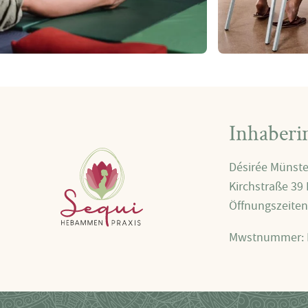
Inhaberi
Désirée Münste
Kirchstraße 39
Öffnungszeiten
Mwstnummer: 