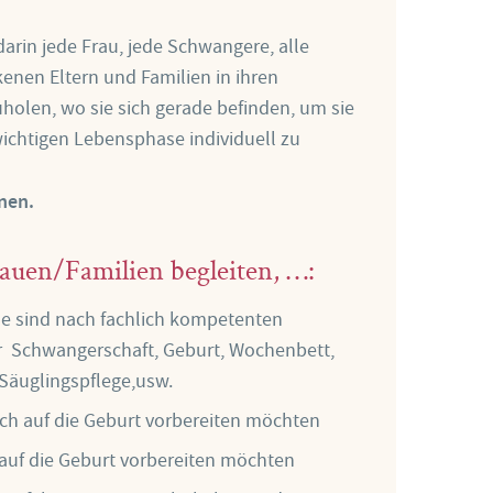
darin jede Frau, jede Schwangere, alle
kenen Eltern und Familien in ihren
holen, wo sie sich gerade befinden, um sie
wichtigen Lebensphase individuell zu
nen.
uen/Familien begleiten, …:
he sind nach fachlich kompetenten
r Schwangerschaft, Geburt, Wochenbett,
 Säuglingspflege,usw.
ich auf die Geburt vorbereiten möchten
 auf die Geburt vorbereiten möchten