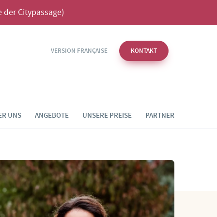
 der Citypassage)
VERSION FRANÇAISE
KONTAKT
ER UNS
ANGEBOTE
UNSERE PREISE
PARTNER