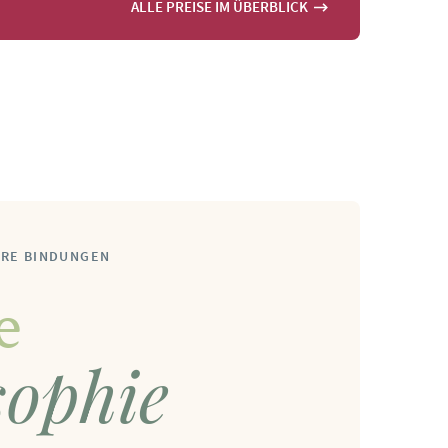
ALLE PREISE IM ÜBERBLICK
ERE BINDUNGEN
re
sophie