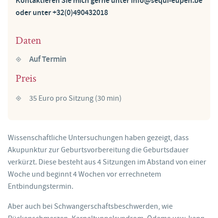
Kontaktieren Sie mich gerne unter info@sequi-eupen.be
oder unter +32(0)490432018
Daten
Auf Termin
Preis
35 Euro pro Sitzung (30 min)
Wissenschaftliche Untersuchungen haben gezeigt, dass
Akupunktur zur Geburtsvorbereitung die Geburtsdauer
verkürzt. Diese besteht aus 4 Sitzungen im Abstand von einer
Woche und beginnt 4 Wochen vor errechnetem
Entbindungstermin.
Aber auch bei Schwangerschaftsbeschwerden, wie