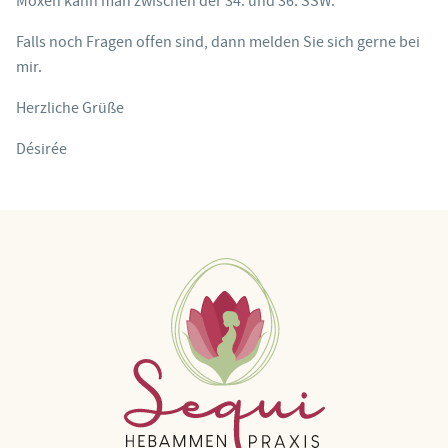
Moxen kann man zwischen der 34. und 36. SSW.
Falls noch Fragen offen sind, dann melden Sie sich gerne bei
mir.
Herzliche Grüße
Désirée