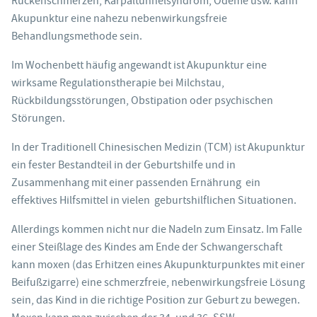
Rückenschmerzen, Karpaltunnelsyndrom, Ödeme usw. kann
Akupunktur eine nahezu nebenwirkungsfreie
Behandlungsmethode sein.
Im Wochenbett häufig angewandt ist Akupunktur eine
wirksame Regulationstherapie bei Milchstau,
Rückbildungsstörungen, Obstipation oder psychischen
Störungen.
In der Traditionell Chinesischen Medizin (TCM) ist Akupunktur
ein fester Bestandteil in der Geburtshilfe und in
Zusammenhang mit einer passenden Ernährung ein
effektives Hilfsmittel in vielen geburtshilflichen Situationen.
Allerdings kommen nicht nur die Nadeln zum Einsatz. Im Falle
einer Steißlage des Kindes am Ende der Schwangerschaft
kann moxen (das Erhitzen eines Akupunkturpunktes mit einer
Beifußzigarre) eine schmerzfreie, nebenwirkungsfreie Lösung
sein, das Kind in die richtige Position zur Geburt zu bewegen.