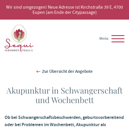
Wir sind umgezogen! Neue Adresse ist Kirchstraße 39 E, 4700
Eupen (am Ende der Citypassage)
Menu
Zur Übersicht der Angebote
Akupunktur in Schwangerschaft
und Wochenbett
Ob bei Schwangerschaftsbeschwerden, geburtsvorbereitend
oder bei Problemen im Wochenbett, Akupunktur als