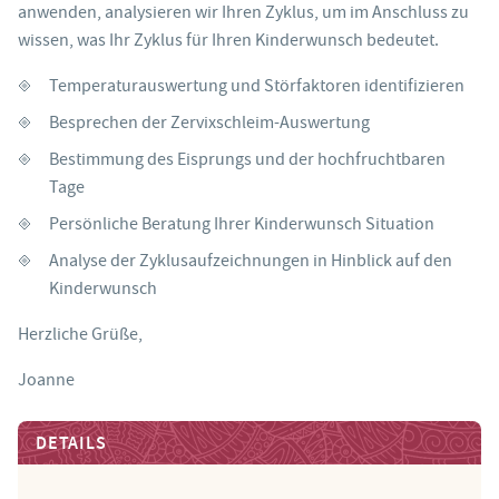
anwenden, analysieren wir Ihren Zyklus, um im Anschluss zu
wissen, was Ihr Zyklus für Ihren Kinderwunsch bedeutet.
Temperaturauswertung und Störfaktoren identifizieren
Besprechen der Zervixschleim-Auswertung
Bestimmung des Eisprungs und der hochfruchtbaren
Tage
Persönliche Beratung Ihrer Kinderwunsch Situation
Analyse der Zyklusaufzeichnungen in Hinblick auf den
Kinderwunsch
Herzliche Grüße,
Joanne
DETAILS