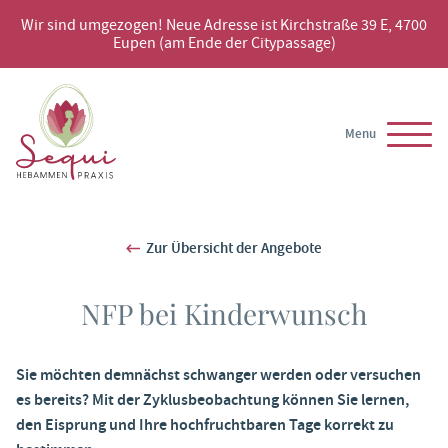
Wir sind umgezogen! Neue Adresse ist Kirchstraße 39 E, 4700
Eupen (am Ende der Citypassage)
Menu
Zur Übersicht der Angebote
NFP bei Kinderwunsch
Sie möchten demnächst schwanger werden oder versuchen
es bereits? Mit der Zyklusbeobachtung können Sie lernen,
den Eisprung und Ihre hochfruchtbaren Tage korrekt zu