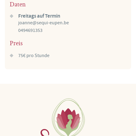
Daten
Freitags auf Termin
joanne@sequi-eupen.be
0494691353
Preis
75€ pro Stunde