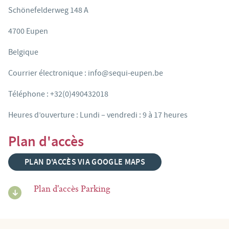
Schönefelderweg 148 A
4700 Eupen
Belgique
Courrier électronique : info@sequi-eupen.be
Téléphone : +32(0)490432018
Heures d’ouverture : Lundi – vendredi : 9 à 17 heures
Plan d'accès
PLAN D'ACCÈS VIA GOOGLE MAPS
Plan d'accès Parking