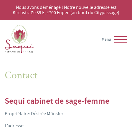
Nous avons déménagé ! Notre nouvelle adresse est
Kirchstraße 39 E, 4700 Eupen (au bout du Citypassage)
Menu
Contact
Sequi cabinet de sage-femme
Propriétaire: Désirée Münster
L’adresse: