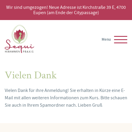
Wir sind umgezogen! Neue Adresse ist Kirchstraße 39 E, 4700
Eupen (am Ende der Citypassage)
Menu
Vielen Dank
Vielen Dank für ihre Anmeldung! Sie erhalten in Kürze eine E-
Mail mit allen weiteren Informationen zum Kurs. Bitte schauen
Sie auch in Ihrem Spamordner nach. Lieben Gruß