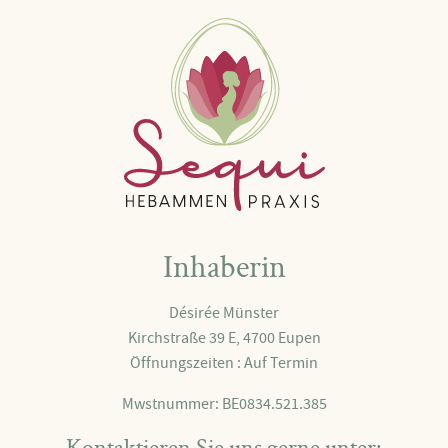
Inhaberin
Désirée Münster
Kirchstraße 39 E, 4700 Eupen
Öffnungszeiten : Auf Termin
Mwstnummer: BE0834.521.385
Kontaktieren Sie uns gerne unter: