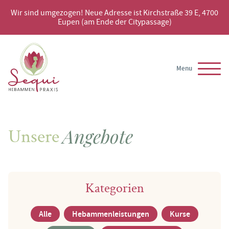
Wir sind umgezogen! Neue Adresse ist Kirchstraße 39 E, 4700
Eupen (am Ende der Citypassage)
Menu
Unsere
Angebote
Kategorien
Alle
Hebammenleistungen
Kurse